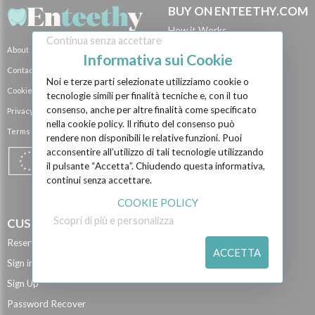
BUY ON ENTEETHY.COM
How it Works
Continua senza accettare
About
Brands
Informativa sui Cookie
Contact Us
Payment Methods
Noi e terze parti selezionate utilizziamo cookie o
Cookie Policy
Shipping Methods
tecnologie simili per finalità tecniche e, con il tuo
consenso, anche per altre finalità come specificato
Privacy Policy
BECOME A SELLER
nella cookie policy. Il rifiuto del consenso può
Terms and Conditions
Become a Vendor
rendere non disponibili le relative funzioni. Puoi
acconsentire all’utilizzo di tali tecnologie utilizzando
Vendor Shops
il pulsante “Accetta”. Chiudendo questa informativa,
Manufacturer event...
continui senza accettare.
Privacy Policy for...
COOKIE POLICY
Scopri di più e personalizza
CUSTOMER AREA
Reserved Area
ACCETTA
Sign in
Sign Up
Password Recover