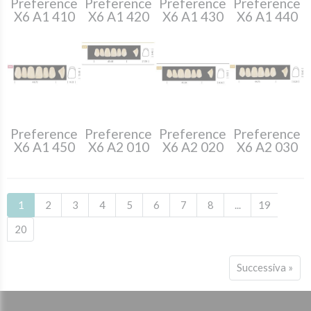
Preference
Preference
Preference
Preference
X6 A1 410
X6 A1 420
X6 A1 430
X6 A1 440
Preference
Preference
Preference
Preference
X6 A1 450
X6 A2 010
X6 A2 020
X6 A2 030
1
2
3
4
5
6
7
8
...
19
20
Successiva »