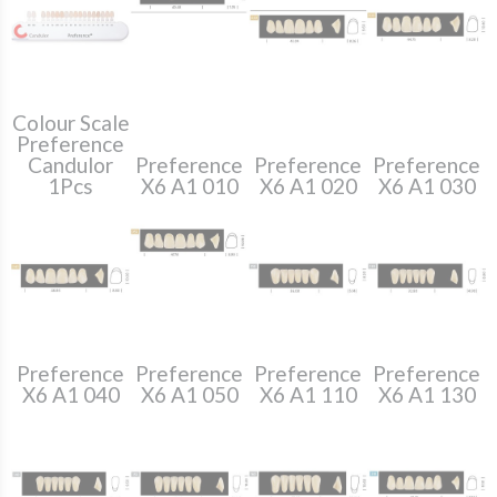
Colour Scale
Preference
Candulor
Preference
Preference
Preference
1Pcs
X6 A1 010
X6 A1 020
X6 A1 030
Preference
Preference
Preference
Preference
X6 A1 040
X6 A1 050
X6 A1 110
X6 A1 130